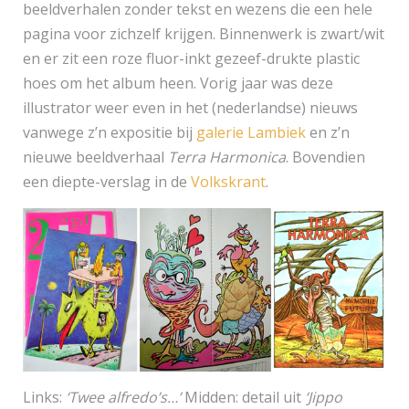
beeldverhalen zonder tekst en wezens die een hele
pagina voor zichzelf krijgen. Binnenwerk is zwart/wit
en er zit een roze fluor-inkt gezeef-drukte plastic
hoes om het album heen. Vorig jaar was deze
illustrator weer even in het (nederlandse) nieuws
vanwege z’n expositie bij
galerie Lambiek
en z’n
nieuwe beeldverhaal
Terra Harmonica
. Bovendien
een diepte-verslag in de
Volkskrant
.
Links:
‘Twee alfredo’s…’
Midden: detail uit
‘Jippo