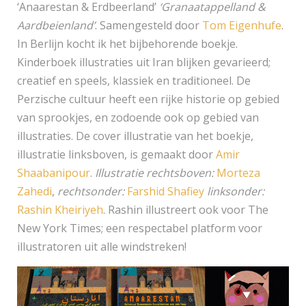
‘Anaarestan & Erdbeerland’
‘Granaatappelland &
Aardbeienland’
. Samengesteld door
Tom Eigenhufe
.
In Berlijn kocht ik het bijbehorende boekje.
Kinderboek illustraties uit Iran blijken gevarieerd;
creatief en speels, klassiek en traditioneel. De
Perzische cultuur heeft een rijke historie op gebied
van sprookjes, en zodoende ook op gebied van
illustraties. De cover illustratie van het boekje,
illustratie linksboven, is gemaakt door
Amir
Shaabanipour
.
Illustratie rechtsboven:
Morteza
Zahedi
,
rechtsonder:
Farshid Shafiey
linksonder:
Rashin Kheiriyeh
. Rashin illustreert ook voor The
New York Times; een respectabel platform voor
illustratoren uit alle windstreken!