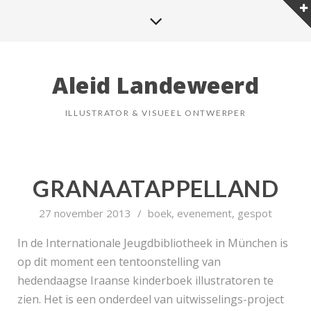
Aleid Landeweerd
ILLUSTRATOR & VISUEEL ONTWERPER
GRANAATAPPELLAND
27 november 2013
/
boek
,
evenement
,
gespot
In de Internationale Jeugdbibliotheek in München is
op dit moment een tentoonstelling van
hedendaagse Iraanse kinderboek illustratoren te
zien. Het is een onderdeel van uitwisselings-project