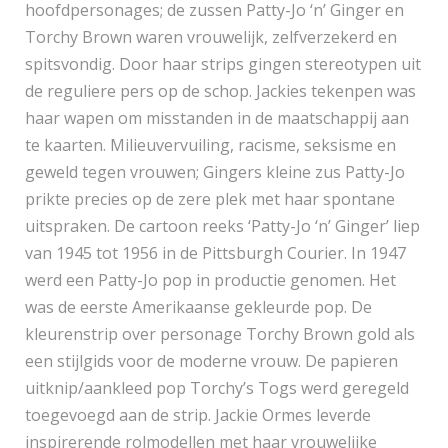
hoofdpersonages; de zussen Patty-Jo ‘n’ Ginger en
Torchy Brown waren vrouwelijk, zelfverzekerd en
spitsvondig. Door haar strips gingen stereotypen uit
de reguliere pers op de schop. Jackies tekenpen was
haar wapen om misstanden in de maatschappij aan
te kaarten. Milieuvervuiling, racisme, seksisme en
geweld tegen vrouwen; Gingers kleine zus Patty-Jo
prikte precies op de zere plek met haar spontane
uitspraken. De cartoon reeks ‘Patty-Jo ‘n’ Ginger’ liep
van 1945 tot 1956 in de Pittsburgh Courier. In 1947
werd een Patty-Jo pop in productie genomen. Het
was de eerste Amerikaanse gekleurde pop. De
kleurenstrip over personage Torchy Brown gold als
een stijlgids voor de moderne vrouw. De papieren
uitknip/aankleed pop Torchy’s Togs werd geregeld
toegevoegd aan de strip. Jackie Ormes leverde
inspirerende rolmodellen met haar vrouwelijke