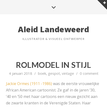
Aleid Landeweerd
ILLUSTRATOR & VISUEEL ONTWERPER
ROLMODEL IN STIJL
4 januari 2018
/
boek
,
gespot
,
vintage
/
0 comment
Jackie Ormes (1911 -1986)
was de eerste vrouwelijke
African American cartoonist. Ze gaf in de jaren ’30,
’40 en ’50 met haar cartoons een nieuw gezicht aan
de zwarte kranten in de Verenigde Staten. Haar