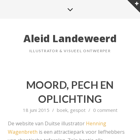
Aleid Landeweerd
ILLUSTRATOR & VISUEEL ONTWERPER
MOORD, PECH EN
OPLICHTING
18 juni 2015
/
boek
,
gespot
/
0 comment
De website van Duitse illustrator
Henning
Wagenbreth
is een attractiepark voor liefhebbers