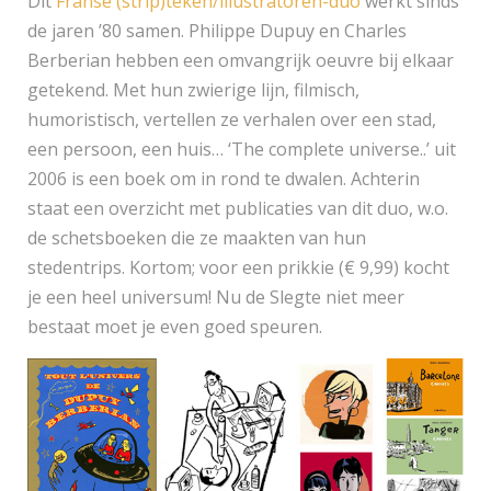
Dit
Franse (strip)teken/illustratoren-duo
werkt sinds
de jaren ’80 samen. Philippe Dupuy en Charles
Berberian hebben een omvangrijk oeuvre bij elkaar
getekend. Met hun zwierige lijn, filmisch,
humoristisch, vertellen ze verhalen over een stad,
een persoon, een huis… ‘The complete universe..’ uit
2006 is een boek om in rond te dwalen. Achterin
staat een overzicht met publicaties van dit duo, w.o.
de schetsboeken die ze maakten van hun
stedentrips. Kortom; voor een prikkie (€ 9,99) kocht
je een heel universum! Nu de Slegte niet meer
bestaat moet je even goed speuren.